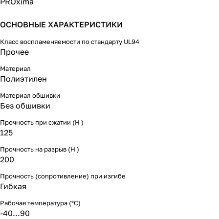
PROxima
ОСНОВНЫЕ ХАРАКТЕРИСТИКИ
Класс воспламеняемости по стандарту UL94
Прочее
Материал
Полиэтилен
Материал обшивки
Без обшивки
Прочность при сжатии (Н )
125
Прочность на разрыв (Н )
200
Прочность (сопротивление) при изгибе
Гибкая
Рабочая температура (°C)
-40...90