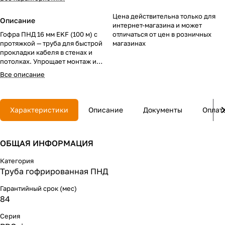
Цена действительна только для
Описание
интернет-магазина и может
Гофра ПНД 16 мм EKF (100 м) с
отличаться от цен в розничных
протяжкой — труба для быстрой
магазинах
прокладки кабеля в стенах и
потолках. Упрощает монтаж и
защищает проводку от
Все описание
повреждений.
Характеристики
Описание
Документы
Оплат
ОБЩАЯ ИНФОРМАЦИЯ
Категория
Труба гофрированная ПНД
Гарантийный срок (мес)
84
Серия