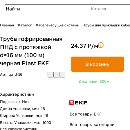
Каталог
Главная
Каталог
Кабеленесущие системы
Трубы для прокладки кабе
Труба гофрированная
24.37 ₽/
м
ПНД с протяжкой
d=16 мм (100 м)
черная Plast EKF
В корзину
Арт.
tpnd-16
В наличии: 800
м
Характеристики
Под заказ
:
Нет
Длина Упаковки, мм
:
16
Все товары EKF
Ширина Упаковки, мм
:
16
Высота Упаковки, мм
:
1000
Все товары категории
Все характеристики