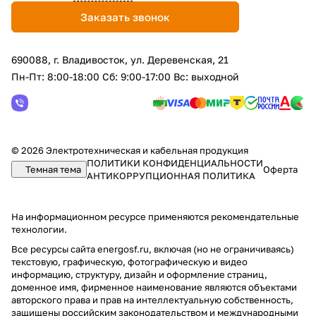
Заказать звонок
690088, г. Владивосток, yл. Деревенская, 21
Пн-Пт: 8:00-18:00 Сб: 9:00-17:00 Вс: выходной
© 2026 Электротехническая и кабельная продукция
ПОЛИТИКИ КОНФИДЕНЦИАЛЬНОСТИ
Темная тема
Оферта
АНТИКОРРУПЦИОННАЯ ПОЛИТИКА
На информационном ресурсе применяются
рекомендательные
технологии
.
Все ресурсы сайта energosf.ru, включая (но не ограничиваясь)
текстовую, графическую, фотографическую и видео
информацию, структуру, дизайн и оформление страниц,
доменное имя, фирменное наименование являются объектами
авторского права и прав на интеллектуальную собственность,
защищены российским законодательством и международными