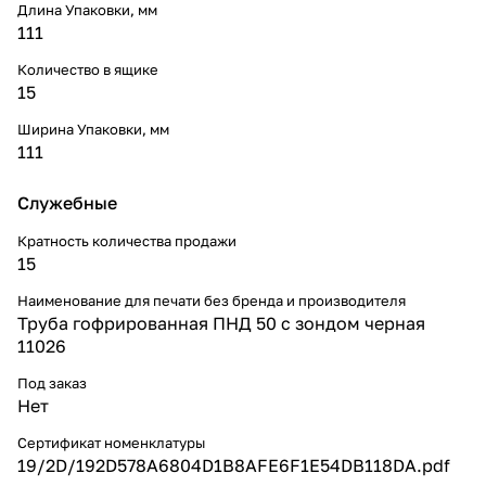
Длина Упаковки, мм
111
Количество в ящике
15
Ширина Упаковки, мм
111
Служебные
Кратность количества продажи
15
Наименование для печати без бренда и производителя
Труба гофрированная ПНД 50 с зондом черная
11026
Под заказ
Нет
Сертификат номенклатуры
19/2D/192D578A6804D1B8AFE6F1E54DB118DA.pdf