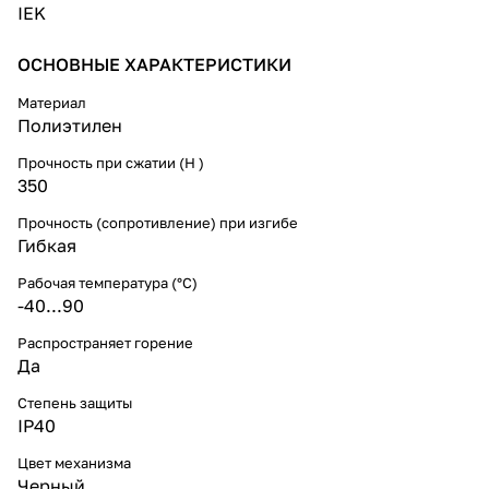
IEK
ОСНОВНЫЕ ХАРАКТЕРИСТИКИ
Материал
Полиэтилен
Прочность при сжатии (Н )
350
Прочность (сопротивление) при изгибе
Гибкая
Рабочая температура (°C)
-40...90
Распространяет горение
Да
Степень защиты
IP40
Цвет механизма
Черный