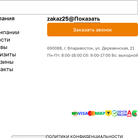
пания
zakaz25@
Показать
Заказать звонок
мпании
ости
ывы
690088, г. Владивосток, yл. Деревенская, 21
изиты
Пн-Пт: 8:00-18:00 Сб: 9:00-17:00 Вс: выходной
азины
акты
ПОЛИТИКИ КОНФИДЕНЦИАЛЬНОСТИ