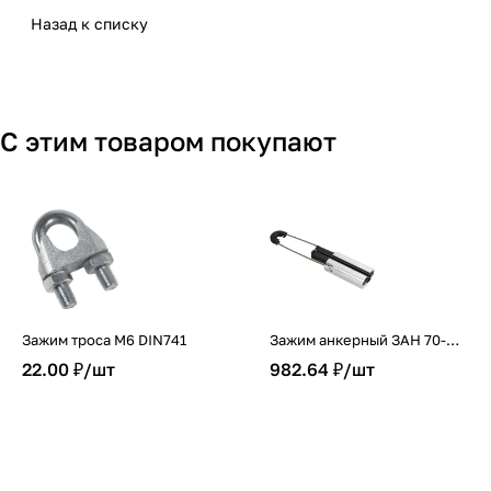
Назад к списку
С этим товаром покупают
Зажим троса М6 DIN741
Зажим анкерный ЗАН 70-
95/2200 (PA 95-2000) IEK
22.00 ₽/
шт
982.64 ₽/
шт