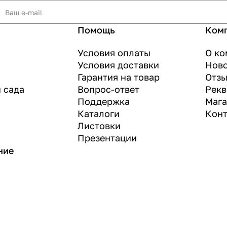
Помощь
Ком
Условия оплаты
О ко
Условия доставки
Нов
Гарантия на товар
Отз
и сада
Вопрос-ответ
Рекв
Поддержка
Маг
Каталоги
Конт
Листовки
Презентации
ние