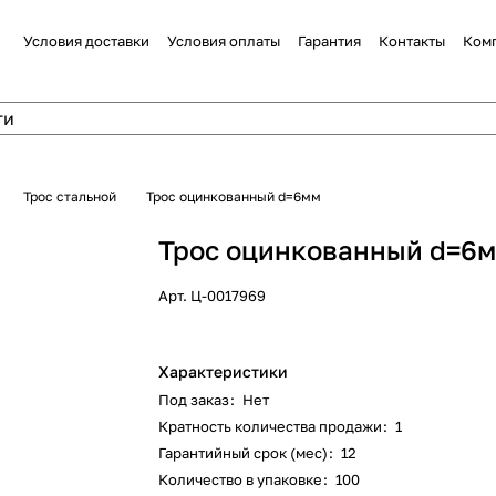
Условия доставки
Условия оплаты
Гарантия
Контакты
Ком
Трос стальной
Трос оцинкованный d=6мм
Трос оцинкованный d=6
Арт.
Ц-0017969
Характеристики
Под заказ
:
Нет
Кратность количества продажи
:
1
Гарантийный срок (мес)
:
12
Количество в упаковке
:
100