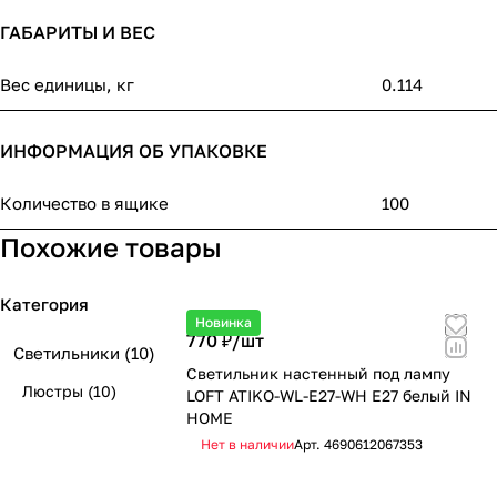
ГАБАРИТЫ И ВЕС
Вес единицы, кг
0.114
ИНФОРМАЦИЯ ОБ УПАКОВКЕ
Количество в ящике
100
Похожие товары
Категория
Новинка
770 ₽/
шт
Светильники
(10)
Светильник настенный под лампу
Люстры
(10)
LOFT ATIKO-WL-E27-WH Е27 белый IN
HOME
Нет в наличии
Арт.
4690612067353