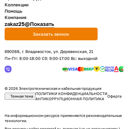
Коллекции
Помощь
Компания
zakaz25@
Показать
Заказать звонок
690088, г. Владивосток, yл. Деревенская, 21
Пн-Пт: 8:00-18:00 Сб: 9:00-17:00 Вс: выходной
© 2026 Электротехническая и кабельная продукция
ПОЛИТИКИ КОНФИДЕНЦИАЛЬНОСТИ
Темная тема
Оферта
АНТИКОРРУПЦИОННАЯ ПОЛИТИКА
На информационном ресурсе применяются
рекомендательные
технологии
.
Все ресурсы сайта energosf.ru, включая (но не ограничиваясь)