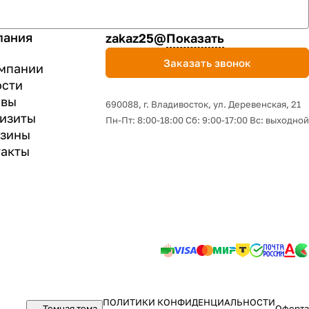
пания
zakaz25@
Показать
Заказать звонок
мпании
ости
ывы
690088, г. Владивосток, yл. Деревенская, 21
изиты
Пн-Пт: 8:00-18:00 Сб: 9:00-17:00 Вс: выходной
азины
акты
ПОЛИТИКИ КОНФИДЕНЦИАЛЬНОСТИ
Темная тема
Оферта