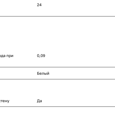
24
ода при
0,09
Белый
стену
Да