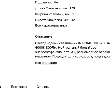
Под заказ
:
Нет
Длина Упаковки, мм
:
170
Ширина Упаковки, мм
:
170
Высота Упаковки, мм
:
32
Все характеристики
Описание
Светодиодный светильник IN HOME СПБ-2 КВА
4000К 800Лм. Нейтральный белый свет,
энергоэффективность A+, равномерное освещ
мерцания. Подходит для коридоров, подъездо
жилых помещений.
Все описание
а
Доставка
Отзывы