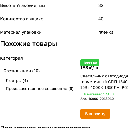
Высота Упаковки, мм
32
Количество в ящике
40
Материал упаковки
плёнка
Похожие товары
Категория
Новинка
188 ₽/
шт
Светильники
(10)
Светильник светодиод
Люстры
(4)
герметичный СПП 1540
15Вт 4000К 1350Лм IP6
Производственное освещение
(6)
NEOX
В наличии: 123
шт
Арт.
4690612065960
В корзину
Вас может заинтересовать