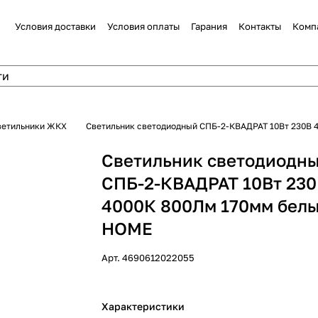
Условия доставки
Условия оплаты
Гарания
Контакты
Комп
ветильники ЖКХ
Светильник светодиодный СПБ-2-КВАДРАТ 10Вт 230В 
Светильник светодиодн
СПБ-2-КВАДРАТ 10Вт 23
4000К 800Лм 170мм белы
HOME
Арт.
4690612022055
Характеристики