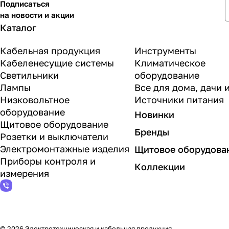
Подписаться
на новости и акции
Каталог
Кабельная продукция
Инструменты
Кабеленесущие системы
Климатическое
Светильники
оборудование
Лампы
Все для дома, дачи 
Низковольтное
Источники питания
оборудование
Новинки
Щитовое оборудование
Бренды
Розетки и выключатели
Электромонтажные изделия
Щитовое оборудова
Приборы контроля и
Коллекции
измерения
© 2026 Электротехническая и кабельная продукция