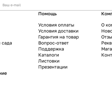
Помощь
Ком
Условия оплаты
О ко
Условия доставки
Нов
Гарантия на товар
Отз
и сада
Вопрос-ответ
Рекв
Поддержка
Маг
Каталоги
Конт
Листовки
Презентации
ние