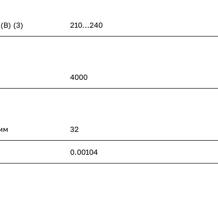
В) (3)
210...240
4000
 мм
32
0.00104