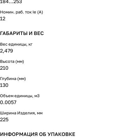
184...253
Номин. раб. ток Ie (А)
12
ГАБАРИТЫ И ВЕС
Вес единицы, кг
2,479
Высота (мм)
210
Глубина (мм)
130
Объем единицы, м3
0.0057
Ширина Изделия, мм
225
ИНФОРМАЦИЯ ОБ УПАКОВКЕ