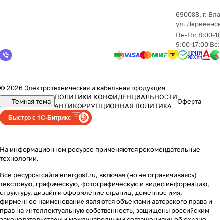
690088, г. Вл
yл. Деревенск
Пн-Пт: 8:00-1
9:00-17:00 Вс
© 2026 Электротехническая и кабельная продукция
ПОЛИТИКИ КОНФИДЕНЦИАЛЬНОСТИ
Темная тема
Оферта
АНТИКОРРУПЦИОННАЯ ПОЛИТИКА
Быстро с 1С-Битрикс
На информационном ресурсе применяются
рекомендательные
технологии
.
Все ресурсы сайта energosf.ru, включая (но не ограничиваясь)
текстовую, графическую, фотографическую и видео информацию,
структуру, дизайн и оформление страниц, доменное имя,
фирменное наименование являются объектами авторского права и
прав на интеллектуальную собственность, защищены российским
законодательством и международными соглашениями об охране