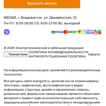
Заказать звонок
690088, г. Владивосток, yл. Деревенская, 21
Пн-Пт: 8:00-18:00 Сб: 9:00-17:00 Вс: выходной
© 2026 Электротехническая и кабельная продукция
ПОЛИТИКИ КОНФИДЕНЦИАЛЬНОСТИ
Темная тема
Оферта
АНТИКОРРУПЦИОННАЯ ПОЛИТИКА
На информационном ресурсе применяются
рекомендательные
технологии
.
Все ресурсы сайта energosf.ru, включая (но не ограничиваясь)
текстовую, графическую, фотографическую и видео
информацию, структуру, дизайн и оформление страниц,
доменное имя, фирменное наименование являются объектами
авторского права и прав на интеллектуальную собственность,
защищены российским законодательством и международными