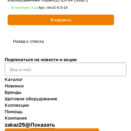
В наличии: 3
шт
Арт.
nhvi2-6.0-14
В 
В корзину
Назад к списку
Подписаться
на новости и акции
Каталог
Новинки
Бренды
Щитовое оборудование
Коллекции
Помощь
Компания
zakaz25@
Показать