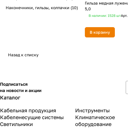
Гильза медная лужен
Наконечники, гильзы, колпачки
(10)
5,0
В наличии: 1528
шт
Арт
В корзину
Назад к списку
Подписаться
на новости и акции
Каталог
Кабельная продукция
Инструменты
Кабеленесущие системы
Климатическое
Светильники
оборудование