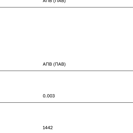
АПВ (ПАВ)
АПВ (ПАВ)
0.003
1442