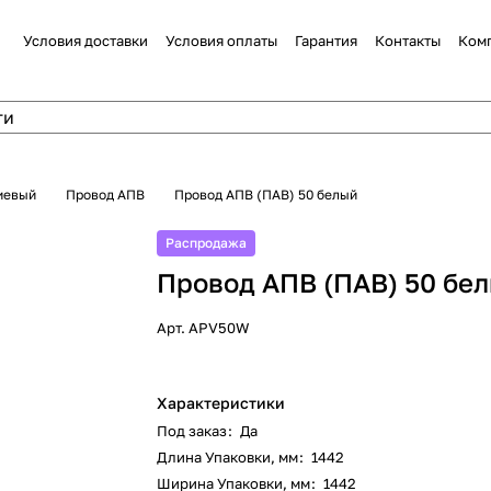
Условия доставки
Условия оплаты
Гарантия
Контакты
Ком
иевый
Провод АПВ
Провод АПВ (ПАВ) 50 белый
Распродажа
Провод АПВ (ПАВ) 50 бе
Арт.
APV50W
Характеристики
Под заказ
:
Да
Длина Упаковки, мм
:
1442
Ширина Упаковки, мм
:
1442