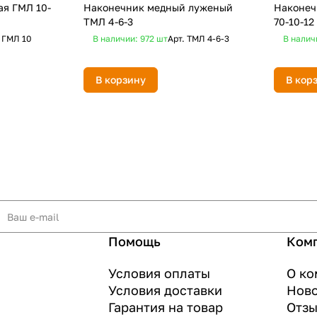
ая ГМЛ 10-
Наконечник медный луженый
Наконеч
ТМЛ 4-6-3
70-10-12
.
ГМЛ 10
В наличии: 972
шт
Арт.
ТМЛ 4-6-3
В налич
В корзину
В кор
Помощь
Ком
Условия оплаты
О ко
Условия доставки
Нов
Гарантия на товар
Отз