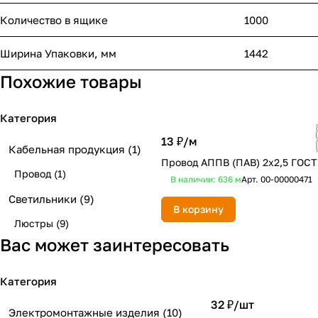
Количество в ящике
1000
Ширина Упаковки, мм
1442
Похожие товары
Категория
13 ₽/
м
Кабельная продукция
(1)
Провод АППВ (ПАВ) 2х2,5 ГОСТ
Провод
(1)
В наличии: 636
м
Арт.
00-00000471
Светильники
(9)
В корзину
Люстры
(9)
Вас может заинтересовать
Категория
32 ₽/
шт
Электромонтажные изделия
(10)