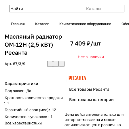
Каталог
Главная
Каталог
Климатическое оборудование
Обо
Масляный радиатор
7 409 ₽/
шт
ОМ-12Н (2,5 кВт)
Ресанта
Нет в наличии
Арт.
67/3/9
Характеристики
Все товары Ресанта
Под заказ
:
Да
Кратность количества продажи
Все товары категории
:
1
Гарантийный срок (мес)
:
12
Цена действительна только для
Количество в упаковке
:
1
интернет-магазина и может
Все характеристики
отличаться от цен в розничных