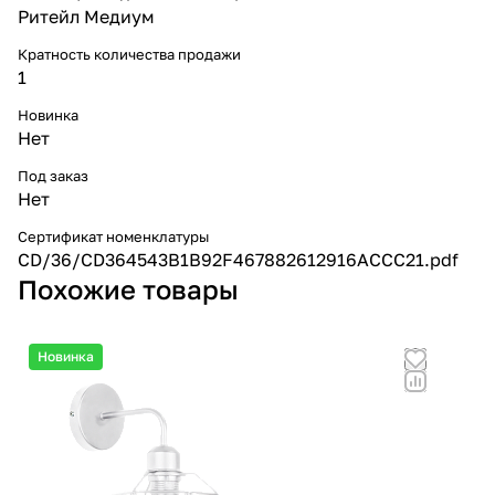
Ритейл Медиум
Кратность количества продажи
1
Новинка
Нет
Под заказ
Нет
Сертификат номенклатуры
CD/36/CD364543B1B92F467882612916ACCC21.pdf
Похожие товары
Новинка
Но