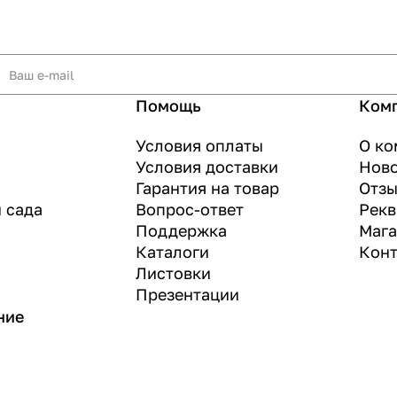
Помощь
Ком
Условия оплаты
О ко
Условия доставки
Нов
Гарантия на товар
Отз
и сада
Вопрос-ответ
Рекв
Поддержка
Маг
Каталоги
Конт
Листовки
Презентации
ние