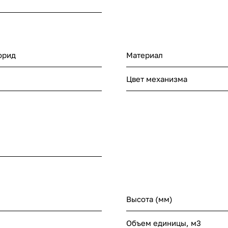
орид
Материал
Цвет механизма
Высота (мм)
Объем единицы, м3