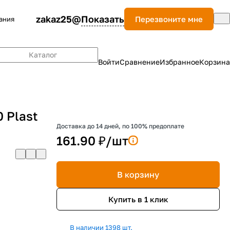
zakaz25@
Показать
Перезвоните мне
ания
Каталог
Войти
Сравнение
Избранное
Корзина
 Plast
Доставка до 14 дней, по 100% предоплате
161.90 ₽/
шт
В корзину
Купить в 1 клик
В наличии 1398 шт.