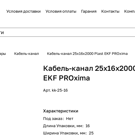
Условия доставки
Условия оплаты
Гарания
Контакты
Комп
ары
Кабель-канал
Кабель-канал 25х16х2000 Plast EKF PROxima
Кабель-канал 25х16х2000
EKF PROxima
Арт.
kk-25-16
Характеристики
Под заказ
:
Нет
Длина Упаковки, мм
:
16
Ширина Упаковки, мм
:
25