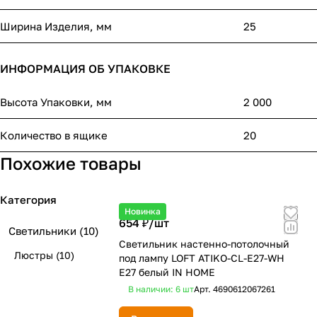
Ширина Изделия, мм
25
ИНФОРМАЦИЯ ОБ УПАКОВКЕ
Высота Упаковки, мм
2 000
Количество в ящике
20
Похожие товары
Категория
Новинка
654 ₽/
шт
Светильники
(10)
Светильник настенно-потолочный
Люстры
(10)
под лампу LOFT ATIKO-CL-E27-WH
Е27 белый IN HOME
В наличии: 6
шт
Арт.
4690612067261