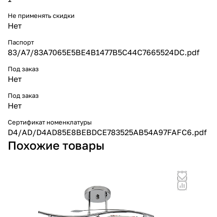
Не применять скидки
Нет
Паспорт
83/A7/83A7065E5BE4B1477B5C44C7665524DC.pdf
Под заказ
Нет
Под заказ
Нет
Сертификат номенклатуры
D4/AD/D4AD85E8BEBDCE783525AB54A97FAFC6.pdf
Похожие товары
Но