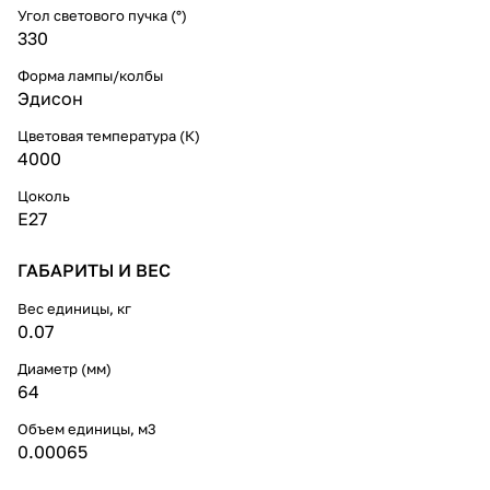
Угол светового пучка (°)
330
Форма лампы/колбы
Эдисон
Цветовая температура (К)
4000
Цоколь
E27
ГАБАРИТЫ И ВЕС
Вес единицы, кг
0.07
Диаметр (мм)
64
Объем единицы, м3
0.00065