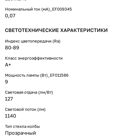
Номинальный ток (мА)_EF009345
0,07
СВЕТОТЕХНИЧЕСКИЕ ХАРАКТЕРИСТИКИ
Индекс цветопередачи (Ra)
80-89
Класс энергоэффективности
A+
Мощность лампы (Вт)_EF011586
9
Световая отдача (лм/Вт)
127
Световой поток (лм)
1140
Тип стекла колбы
Прозрачный