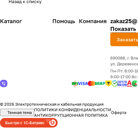
Назад к списку
Каталог
Помощь
Компания
zakaz25@
Показать
Заказать
690088, г. Вл
yл. Деревенск
Пн-Пт: 8:00-1
9:00-17:00 Вс
© 2026 Электротехническая и кабельная продукция
ПОЛИТИКИ КОНФИДЕНЦИАЛЬНОСТИ
Темная тема
Оферта
АНТИКОРРУПЦИОННАЯ ПОЛИТИКА
Быстро с 1С-Битрикс