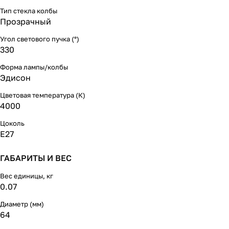
Тип стекла колбы
Прозрачный
Угол светового пучка (°)
330
Форма лампы/колбы
Эдисон
Цветовая температура (К)
4000
Цоколь
E27
ГАБАРИТЫ И ВЕС
Вес единицы, кг
0.07
Диаметр (мм)
64