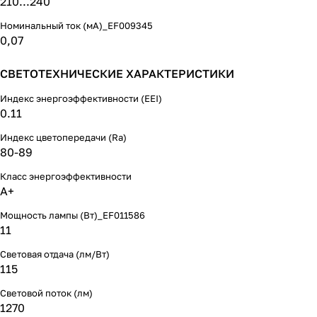
210...240
Номинальный ток (мА)_EF009345
0,07
СВЕТОТЕХНИЧЕСКИЕ ХАРАКТЕРИСТИКИ
Индекс энергоэффективности (EEI)
0.11
Индекс цветопередачи (Ra)
80-89
Класс энергоэффективности
A+
Мощность лампы (Вт)_EF011586
11
Световая отдача (лм/Вт)
115
Световой поток (лм)
1270