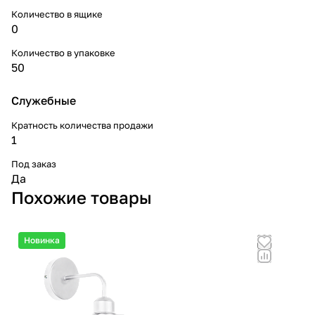
Количество в ящике
0
Количество в упаковке
50
Служебные
Кратность количества продажи
1
Под заказ
Да
Похожие товары
Новинка
Но