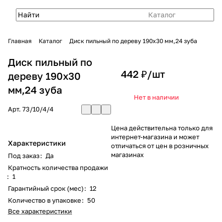
Каталог
Главная
Каталог
Диск пильный по дереву 190х30 мм,24 зуба
Диск пильный по
442 ₽/
шт
дереву 190х30
мм,24 зуба
Нет в наличии
Арт.
73/10/4/4
Цена действительна только для
интернет-магазина и может
Характеристики
отличаться от цен в розничных
магазинах
Под заказ
:
Да
Кратность количества продажи
:
1
Гарантийный срок (мес)
:
12
Количество в упаковке
:
50
Все характеристики