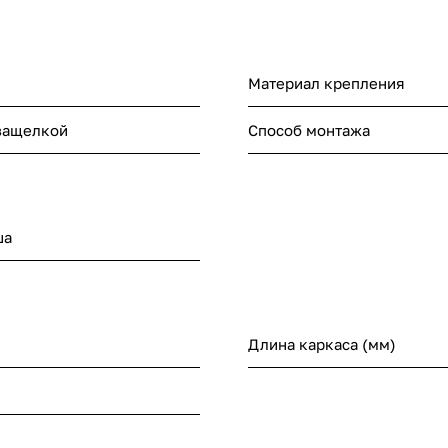
Материал крепления
защелкой
Способ монтажа
ша
Длина каркаса (мм)