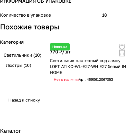
ИНФОРМАЦИЯ ОБ УПАКОВКЕ
Количество в упаковке
18
Похожие товары
Категория
Новинка
770 ₽/
шт
Светильники
(10)
Светильник настенный под лампу
Люстры
(10)
LOFT ATIKO-WL-E27-WH Е27 белый IN
HOME
Нет в наличии
Арт.
4690612067353
Назад к списку
Каталог