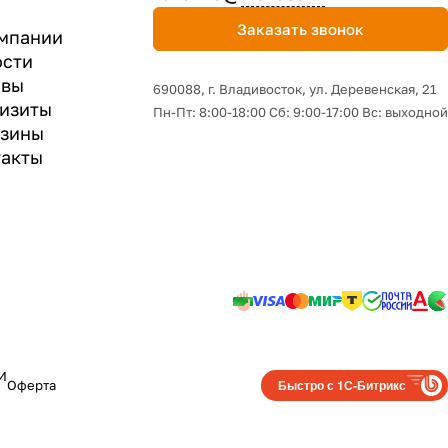
Заказать звонок
мпании
ости
ывы
690088, г. Владивосток, yл. Деревенская, 21
изиты
Пн-Пт: 8:00-18:00 Сб: 9:00-17:00 Вс: выходной
азины
акты
И
Быстро с 1С-Битрикс
Оферта