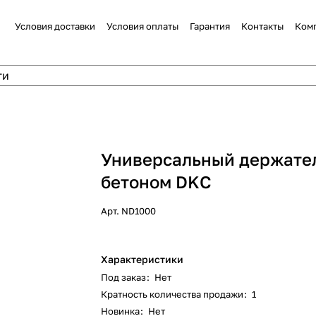
Условия доставки
Условия оплаты
Гарантия
Контакты
Ком
Универсальный держател
бетоном DKC
Арт.
ND1000
Характеристики
Под заказ
:
Нет
Кратность количества продажи
:
1
Новинка
:
Нет