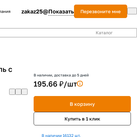
zakaz25@
Показать
Перезвоните мне
пания
Каталог
ь с
В наличии, доставка до 5 дней
195.66 ₽/
шт
В корзину
Купить в 1 клик
В наличии 16132 шт.