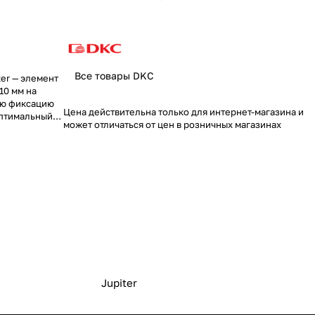
Все товары DKC
er — элемент
10 мм на
ую фиксацию
Цена действительна только для интернет-магазина и
Оптимальный
может отличаться от цен в розничных магазинах
еля и
Jupiter